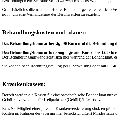
Behandlungen ein Zeitraum von etwa zwei bis sechs Wochen liegen.
Grundsätzlich sollte nach ein bis drei Behandlungen eine deutliche
nötig, um eine Verminderung der Beschwerden zu erzielen.
Behandlungskosten und -dauer:
Das Behandlungshonorar beträgt 90 Euro und die Behandlung d
Das Behandlungshonorar für Säuglinge und Kinder bis 12 Jahre 
Der Behandlungsaufwand zeigt sich hier während der Behandlung, da d
Sie können nach Rechnungsstellung per Überweisung oder mit EC-Kar
Krankenkassen:
Derzeit werden die Kosten für eine osteopathische Behandlung nur 
Gebührenverzeichnis für Heilpraktiker (GebüH)/Höchstsatz.
Falls Sie Mitglied einer privaten Krankenversicherung sind, empfehl
Kosten im Rahmen der (von mir hier berücksichtigten) Mindestsätze d