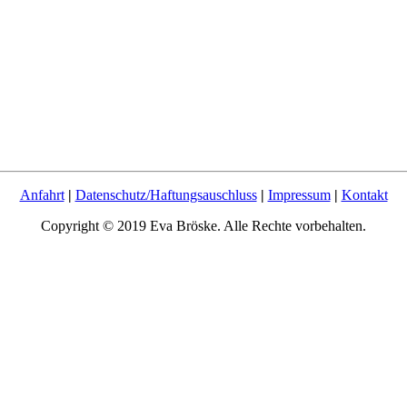
Anfahrt
|
Datenschutz/Haftungsauschluss
|
Impressum
|
Kontakt
Copyright © 2019 Eva Bröske. Alle Rechte vorbehalten.