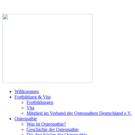
Willkommen
Fortbildung & Vita
Fortbildungen
Vita
Mitglied im Verband der Osteopathen Deutschland e.V.
Osteopathie
Was ist Osteopathie?
Geschichte der Osteopathie
Die drei Säulen der Osteopathie