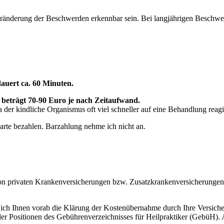
 Veränderung der Beschwerden erkennbar sein. Bei langjährigen Besch
auert ca. 60 Minuten.
beträgt 70-90 Euro je nach Zeitaufwand.
er kindliche Organismus oft viel schneller auf eine Behandlung reagi
te bezahlen. Barzahlung nehme ich nicht an.
von privaten Krankenversicherungen bzw. Zusatzkrankenversicherunge
e ich Ihnen vorab die Klärung der Kostenübernahme durch Ihre Versiche
er Positionen des Gebührenverzeichnisses für Heilpraktiker (GebüH). 